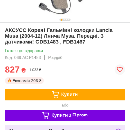
АКСУСС Корея! Гальмівні колодки Lancia
Musa (2004-12) Лянча Муза. Передні. З
датчиками! GDB1483 , FDB1467
Готово до відправки
Код: 069.AC.P1483
Роздріб
827
₴
1 033 ₴
Економія
206 ₴
Купити
або
Купити з