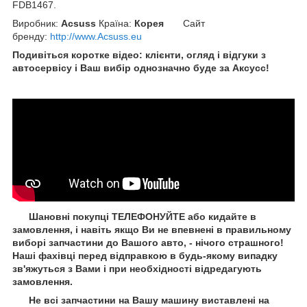
FDB1467.
Виробник:
Acsuss
Країна:
Корея
Сайт
бренду
:
http://www.Acsuss.eu
Подивіться коротке відео: клієнти, огляд і відгуки з
автосервісу і Ваш вибір однозначно буде за Aксусс!
Шановні покупці ТЕЛЕФОНУЙТЕ або кидайте в
замовлення, і навіть якщо Ви не впевнені в правильному
виборі запчастини до Вашого авто, - нічого страшного!
Наші фахівці перед відправкою в будь-якому випадку
зв'яжуться з Вами і при необхідності відредагують
замовлення.
Не всі запчастини на Вашу машину виставлені на