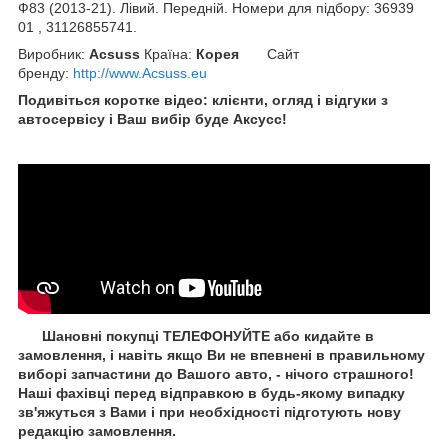
Ф83 (2013-21). Лівий. Передній. Номери для підбору: 36939
01 , 31126855741.
Виробник:
Acsuss
Країна:
Корея
Сайт
бренду
:
http://www.Acsuss.eu
Подивіться коротке відео: клієнти, огляд і відгуки з
автосервісу і Ваш вибір буде Aксусс!
Шановні покупці ТЕЛЕФОНУЙТЕ або кидайте в
замовлення, і навіть якщо Ви не впевнені в правильному
виборі запчастини до Вашого авто, - нічого страшного!
Наші фахівці перед відправкою в будь-якому випадку
зв'яжуться з Вами і при необхідності підготують нову
редакцію замовлення.