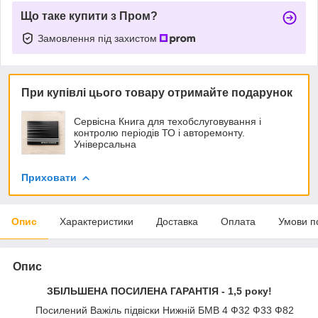
Що таке купити з Пром?
Замовлення під захистом
При купівлі цього товару отримайте подарунок
Сервісна Книга для техобслуговування і
контролю періодів ТО і авторемонту.
Універсальна
Приховати
Опис
Характеристики
Доставка
Оплата
Умови п
Опис
ЗБІЛЬШЕНА ПОСИЛЕНА ГАРАНТІЯ - 1,5 року!
Посилений Важіль підвіски Нижній БМВ 4 Ф32 Ф33 Ф82