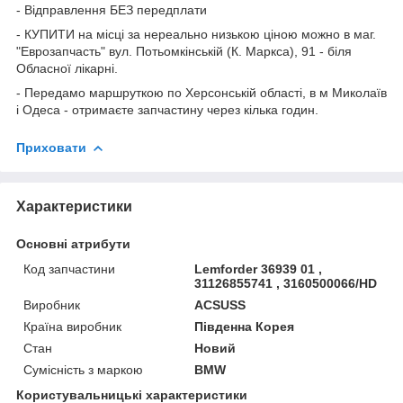
- Відправлення БЕЗ передплати
- КУПИТИ на місці за нереально низькою ціною можно в маг.
"Еврозапчасть" вул. Потьомкінській (К. Маркса), 91 - біля
Обласної лікарні.
- Передамо маршруткою по Херсонській області, в м Миколаїв
і Одеса - отримаєте запчастину через кілька годин.
Приховати
Характеристики
Основні атрибути
Код запчастини
Lemforder 36939 01 ,
31126855741 , 3160500066/HD
Виробник
ACSUSS
Країна виробник
Південна Корея
Стан
Новий
Сумісність з маркою
BMW
Користувальницькі характеристики