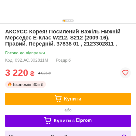
АКСУСС Корея! Посилений Важіль Нижній
Мерседес E-Клас W212, S212 (2009-16).
Правий. Передній. 37838 01 , 2123302811 ,
Готово до відправки
Код: 092.AC.302811M
Роздріб
3 220
₴
4 025 ₴
Економія
805 ₴
Купити
або
Купити з