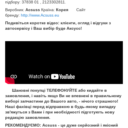
підбору: 37838 01 , 2123302811.
Виробник:
Acsuss
Країна:
Корея
Сайт
бренду
:
http://www.Acsuss.eu
Подивіться коротке відео: клієнти, огляд і відгуки з
автосервісу і Ваш вибір буде Aксусс!
Шановні покупці ТЕЛЕФОНУЙТЕ або кидайте в
замовлення, і навіть якщо Ви не впевнені в правильному
виборі запчастини до Вашого авто, - нічого страшного!
Наші фахівці перед відправкою в будь-якому випадку
зв'яжуться з Вами і при необхідності підготують нову
редакцію замовлення.
РЕКОМЕНДУЄМО: Acsuss - це дуже серйозний і якісний