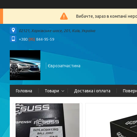
Вибачте, зараз в компанії 
02121, Харківське шосе, 201, Київ, Україна
+380
(95)
844-95-59
Єврозапчастина
Головна
Товари
Доставка і оплата
Поверн