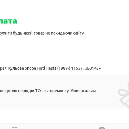
 купити будь-який товар не покидаючи сайту.
! Кульова опора Ford Fiesta (1989-) 11657 , JBJ143»
контролю періодів ТО і авторемонту. Універсальна