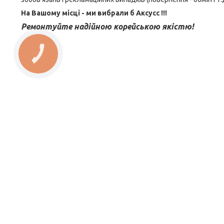
На Вашому місці - ми вибрали б Aксусс !!!
Ремонтуйте надійною корейською якістю!