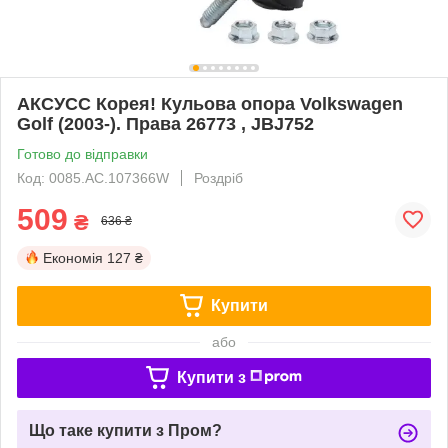
AКСУСС Корея! Кульова опора Volkswagen
Golf (2003-). Права 26773 , JBJ752
Готово до відправки
Код: 0085.AC.107366W
Роздріб
509
₴
636 ₴
Економія
127 ₴
Купити
або
Купити з
Що таке купити з Пром?