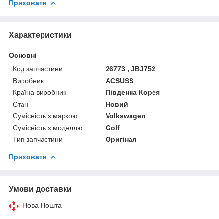
Приховати
Характеристики
Основні
Код запчастини
26773 , JBJ752
Виробник
ACSUSS
Країна виробник
Південна Корея
Стан
Новий
Сумісність з маркою
Volkswagen
Сумісність з моделлю
Golf
Тип запчастини
Оригінал
Приховати
Умови доставки
Нова Пошта