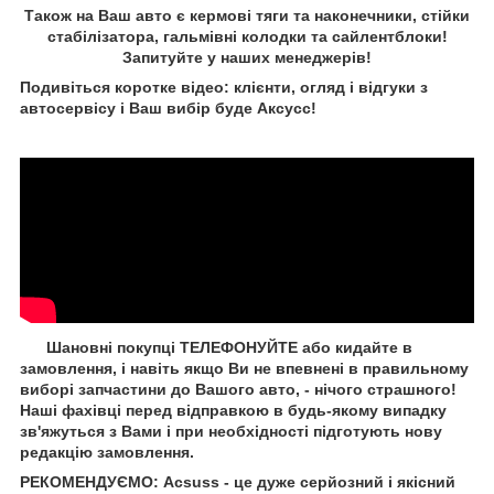
Також на Ваш авто є кермові тяги та наконечники, стійки
стабілізатора, гальмівні колодки та сайлентблоки!
Запитуйте у наших менеджерів!
Подивіться коротке відео: клієнти, огляд і відгуки з
автосервісу і Ваш вибір буде Aксусс!
Шановні покупці ТЕЛЕФОНУЙТЕ або кидайте в
замовлення, і навіть якщо Ви не впевнені в правильному
виборі запчастини до Вашого авто, - нічого страшного!
Наші фахівці перед відправкою в будь-якому випадку
зв'яжуться з Вами і при необхідності підготують нову
редакцію замовлення.
РЕКОМЕНДУЄМО: Acsuss - це дуже серйозний і якісний