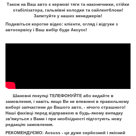
Також на Ваш авто є кермові тяги та наконечники, стійки
стабілізатора, гальмівні колодки та сайлентблоки!
Запитуйте у наших менеджерів!
Подивіться коротке відео: клієнти, огляд і відгуки з
автосервісу і Ваш вибір буде Aксусс!
Шановні покупці ТЕЛЕФОНУЙТЕ або кидайте в
замовлення, і навіть якщо Ви не впевнені в правильному
виборі запчастини до Вашого авто, - нічого страшного!
Наші фахівці перед відправкою в будь-якому випадку
зв'яжуться з Вами і при необхідності підготують нову
редакцію замовлення.
РЕКОМЕНДУЄМО: Acsuss - це дуже серйозний і якісний