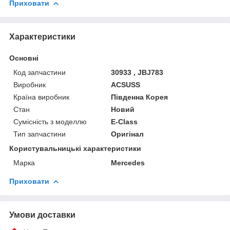
Приховати
Характеристики
Основні
Код запчастини
30933 , JBJ783
Виробник
ACSUSS
Країна виробник
Південна Корея
Стан
Новий
Сумісність з моделлю
E-Class
Тип запчастини
Оригінал
Користувальницькі характеристики
Марка
Mercedes
Приховати
Умови доставки