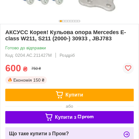
AКСУСС Корея! Кульова опора Mercedes E-
class W211, S211 (2000-) 30933 , JBJ783
Готово до відправки
Код: 0204.AC.211427M
Роздріб
600
₴
750 ₴
Економія
150 ₴
Купити
або
Купити з
Що таке купити з Пром?