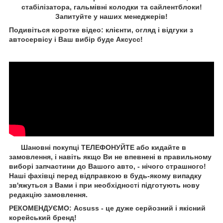
стабілізатора, гальмівні колодки та сайлентблоки!
Запитуйте у наших менеджерів!
Подивіться коротке відео: клієнти, огляд і відгуки з
автосервісу і Ваш вибір буде Aксусс!
Шановні покупці ТЕЛЕФОНУЙТЕ або кидайте в
замовлення, і навіть якщо Ви не впевнені в правильному
виборі запчастини до Вашого авто, - нічого страшного!
Наші фахівці перед відправкою в будь-якому випадку
зв'яжуться з Вами і при необхідності підготують нову
редакцію замовлення.
РЕКОМЕНДУЄМО: Acsuss - це дуже серйозний і якісний
корейський бренд!