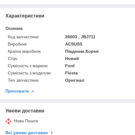
Характеристики
Основні
Код запчастини
26003 , JBJ711
Виробник
ACSUSS
Країна виробник
Південна Корея
Стан
Новий
Сумісність з маркою
Ford
Сумісність з моделлю
Fiesta
Тип запчастини
Оригінал
Приховати
Умови доставки
Нова Пошта
Всі умови доставки