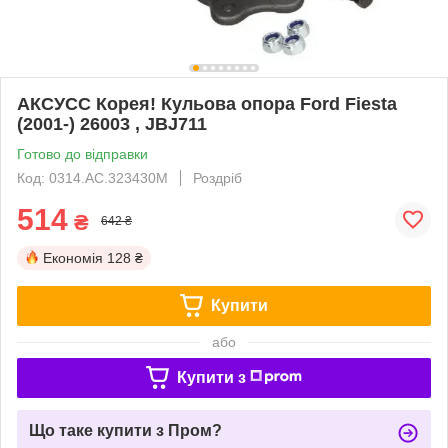
AКСУСС Корея! Кульова опора Ford Fiesta
(2001-) 26003 , JBJ711
Готово до відправки
Код: 0314.AC.323430M
Роздріб
514
₴
642 ₴
Економія
128 ₴
Купити
або
Купити з
Що таке купити з Пром?