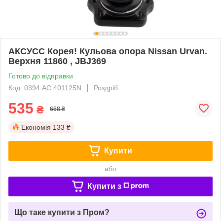
AКСУСС Корея! Кульова опора Nissan Urvan.
Верхня 11860 , JBJ369
Готово до відправки
Код: 0394.AC.401125N
Роздріб
535
₴
668 ₴
Економія
133 ₴
Купити
або
Купити з
Що таке купити з Пром?