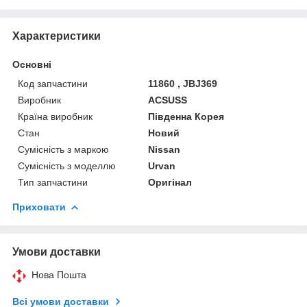
Характеристики
Основні
Код запчастини
11860 , JBJ369
Виробник
ACSUSS
Країна виробник
Південна Корея
Стан
Новий
Сумісність з маркою
Nissan
Сумісність з моделлю
Urvan
Тип запчастини
Оригінал
Приховати
Умови доставки
Нова Пошта
Всі умови доставки