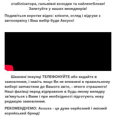
стабілізатора, гальмівні колодки та сайлентблоки!
Запитуйте у наших менеджерів!
Подивіться коротке відео: клієнти, огляд і відгуки з
автосервісу і Ваш вибір буде Aксусс!
Шановні покупці ТЕЛЕФОНУЙТЕ або кидайте в
замовлення, і навіть якщо Ви не впевнені в правильному
виборі запчастини до Вашого авто, - нічого страшного!
Наші фахівці перед відправкою в будь-якому випадку
зв'яжуться з Вами і при необхідності підготують нову
редакцію замовлення.
РЕКОМЕНДУЄМО: Acsuss - це дуже серйозний і якісний
корейський бренд!