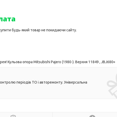
 купити будь-який товар не покидаючи сайту.
! Кульова опора Mitsubishi Pajero (1980-). Верхня 11849 , JBJ680»
контролю періодів ТО і авторемонту. Універсальна