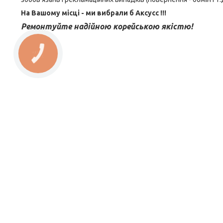
На Вашому місці - ми вибрали б Aксусс !!!
Ремонтуйте надійною корейською якістю!