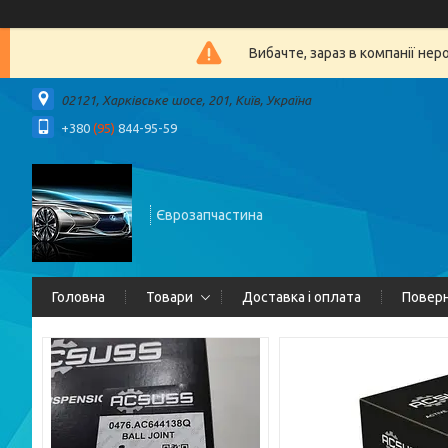
Вибачте, зараз в компанії 
02121, Харківське шосе, 201, Київ, Україна
+380
(95)
844-95-59
Єврозапчастина
Головна
Товари
Доставка і оплата
Поверн