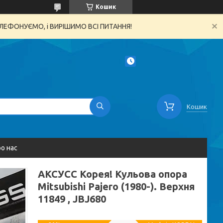
Кошик
ТЕЛЕФОНУЄМО, і ВИРІШИМО ВСІ ПИТАННЯ!
Кошик
о нас
AКСУСС Корея! Кульова опора
Mitsubishi Pajero (1980-). Верхня
11849 , JBJ680