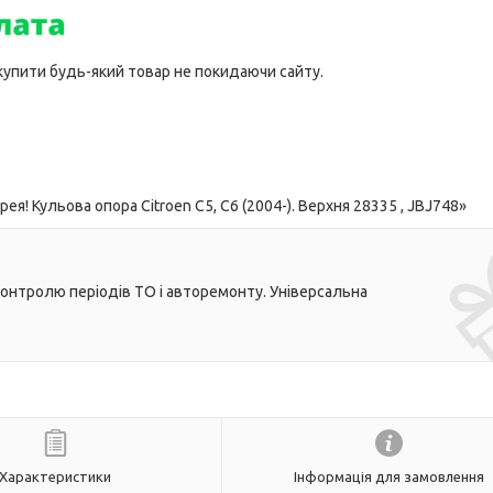
 купити будь-який товар не покидаючи сайту.
! Кульова опора Citroen C5, C6 (2004-). Верхня 28335 , JBJ748»
контролю періодів ТО і авторемонту. Універсальна
Характеристики
Інформація для замовлення