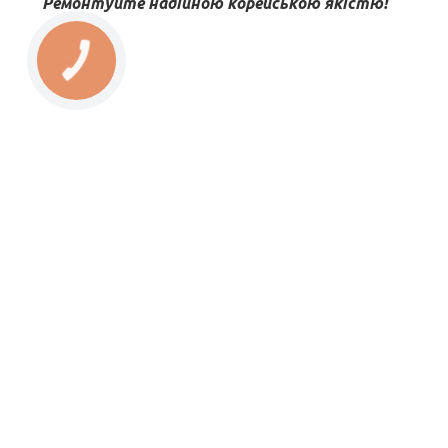
Ремонтуйте надійною корейською якістю!