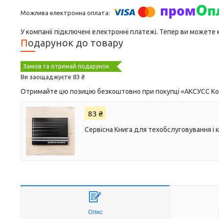
У компанії підключені електронні платежі. Тепер ви можете
Подарунок до товару
Замов та отримай подарунок
Ви заощаджуєте 83 ₴
Отримайте цю позицію безкоштовно при покупці «AКСУСС Корея
83 ₴
Сервісна Книга для техобслуговування і 
Опис