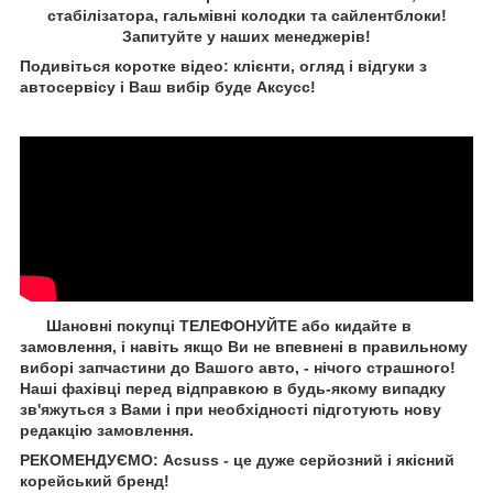
стабілізатора, гальмівні колодки та сайлентблоки!
Запитуйте у наших менеджерів!
Подивіться коротке відео: клієнти, огляд і відгуки з
автосервісу і Ваш вибір буде Aксусс!
Шановні покупці ТЕЛЕФОНУЙТЕ або кидайте в
замовлення, і навіть якщо Ви не впевнені в правильному
виборі запчастини до Вашого авто, - нічого страшного!
Наші фахівці перед відправкою в будь-якому випадку
зв'яжуться з Вами і при необхідності підготують нову
редакцію замовлення.
РЕКОМЕНДУЄМО: Acsuss - це дуже серйозний і якісний
корейський бренд!