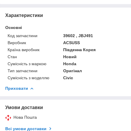
Характеристики
Основні
Код запчастини
39602 , JBJ491
Виробник
ACSUSS
Країна виробник
Південна Корея
Стан
Новий
Сумісність з маркою
Honda
Тип запчастини
Оригінал
Сумісність з моделлю
Civic
Приховати
Умови доставки
Нова Пошта
Всі умови доставки