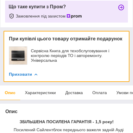
Що таке купити з Пром?
Замовлення під захистом
При купівлі цього товару отримайте подарунок
Сервісна Книга для техобслуговування і
контролю періодів ТО і авторемонту.
Універсальна
Приховати
Опис
Характеристики
Доставка
Оплата
Умови п
Опис
ЗБІЛЬШЕНА ПОСИЛЕНА ГАРАНТІЯ - 1,5 року!
Посилений Сайлентблок переднього важеля задній Ауді