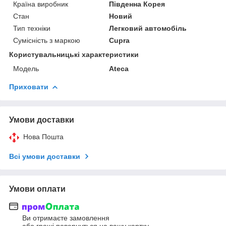
Країна виробник
Південна Корея
Стан
Новий
Тип техніки
Легковий автомобіль
Сумісність з маркою
Cupra
Користувальницькі характеристики
Мoдель
Ateca
Приховати
Умови доставки
Нова Пошта
Всі умови доставки
Умови оплати
Ви отримаєте замовлення