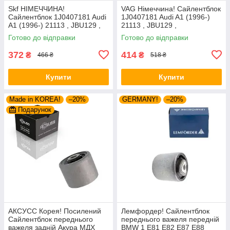
Skf НІМЕЧЧИНА!
VAG Німеччина! Сайлентблок
Сайлентблок 1J0407181 Audi
1J0407181 Audi A1 (1996-)
A1 (1996-) 21113 , JBU129 ,
21113 , JBU129 ,
VKDS331001
VKDS331001
Готово до відправки
Готово до відправки
372
414
₴
₴
466 ₴
518 ₴
Купити
Купити
Made in KOREA!
–20%
GERMANY!
–20%
Подарунок
АКСУСС Корея! Посилений
Лемфордер! Сайлентблок
Сайлентблок переднього
переднього важеля передній
важеля задній Акура МДХ
BMW 1 E81 E82 E87 E88