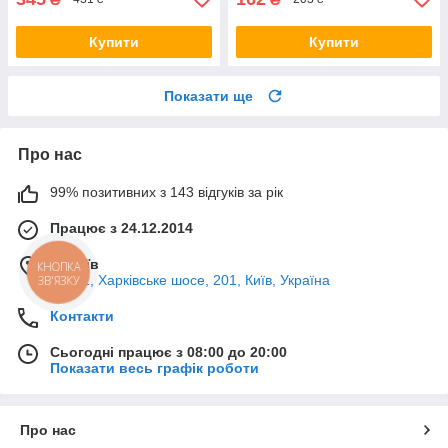
Купити
Купити
Показати ще
Про нас
99% позитивних з 143 відгуків за рік
Працює з 24.12.2014
м. Київ
КНОПКА
02121, Харківське шосе, 201, Київ, Україна
ЗВ'ЯЗКУ
Контакти
Сьогодні працює з 08:00 до 20:00
Показати весь графік роботи
Про нас