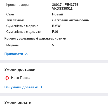
Кросс-номери
36017 , FE43753 ,
VKDS338511
Стан
Новий
Тип техніки
Легковий автомобіль
Сумісність з маркою
BMW
Сумісність з моделлю
F10
Користувальницькі характеристики
Мoдель
5
Приховати
Умови доставки
Нова Пошта
Всі умови доставки
Умови оплати