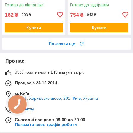
C5 (1994-). Верхній. 35379 ,
(2004-). Нижній. HAB-PLB
Готово до відправки
Готово до відправки
JBU138 , TD1062W
162
754
₴
₴
203 ₴
943 ₴
Купити
Купити
Показати ще
Про нас
99% позитивних з 143 відгуків за рік
Працює з 24.12.2014
м. Київ
02121, Харківське шосе, 201, Київ, Україна
Контакти
Сьогодні працює з 08:00 до 20:00
Показати весь графік роботи