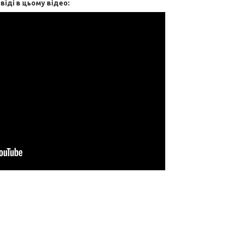
віді в цьому відео: