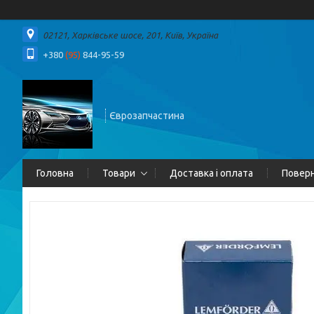
02121, Харківське шосе, 201, Київ, Україна
+380
(95)
844-95-59
Єврозапчастина
Головна
Товари
Доставка і оплата
Поверн