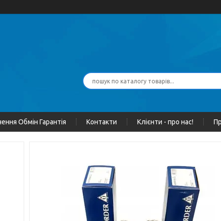
ення Обмін Гарантія
Контакти
Клієнти - про нас!
Пр