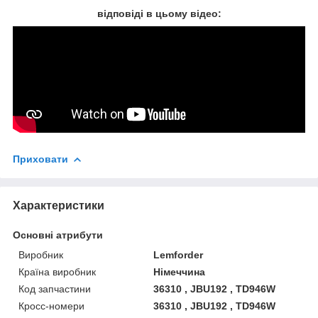
відповіді в цьому відео:
Приховати
Характеристики
Основні атрибути
Виробник
Lemforder
Країна виробник
Німеччина
Код запчастини
36310 , JBU192 , TD946W
Кросс-номери
36310 , JBU192 , TD946W