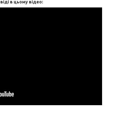
віді в цьому відео: