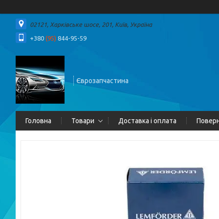
02121, Харківське шосе, 201, Київ, Україна
+380
(95)
844-95-59
Єврозапчастина
Головна
Товари
Доставка і оплата
Поверн