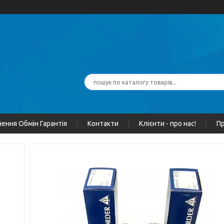
ення Обмін Гарантія
Контакти
Клієнти - про нас!
Пр