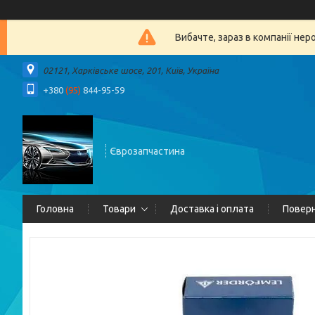
Вибачте, зараз в компанії 
02121, Харківське шосе, 201, Київ, Україна
+380
(95)
844-95-59
Єврозапчастина
Головна
Товари
Доставка і оплата
Поверн