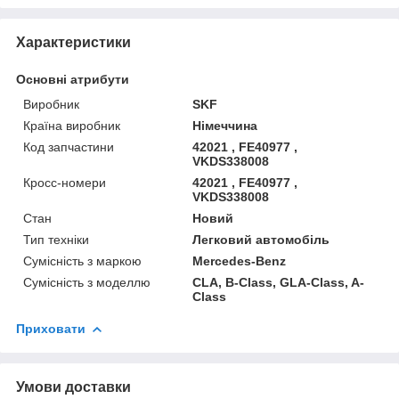
Характеристики
Основні атрибути
Виробник
SKF
Країна виробник
Німеччина
Код запчастини
42021 , FE40977 ,
VKDS338008
Кросс-номери
42021 , FE40977 ,
VKDS338008
Стан
Новий
Тип техніки
Легковий автомобіль
Сумісність з маркою
Mercedes-Benz
Сумісність з моделлю
CLA, B-Class, GLA-Class, A-
Class
Приховати
Умови доставки