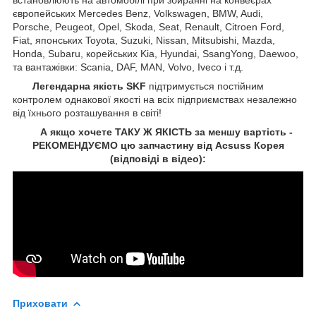
європейських Mercedes Benz, Volkswagen, BMW, Audi,
Porsche, Peugeot, Opel, Skoda, Seat, Renault, Citroen Ford,
Fiat, японських Toyota, Suzuki, Nissan, Mitsubishi, Mazda,
Honda, Subaru, корейських Kia, Hyundai, SsangYong, Daewoo,
та вантажівки: Scania, DAF, MAN, Volvo, Iveco і т.д.
Легендарна якість SKF
підтримується постійним
контролем однакової якості на всіх підприємствах незалежно
від їхнього розташування в світі!
А якщо хочете ТАКУ Ж ЯКІСТЬ за меншу вартість -
РЕКОМЕНДУЄМО цю запчастину від Acsuss Корея
(відповіді в відео):
Приховати