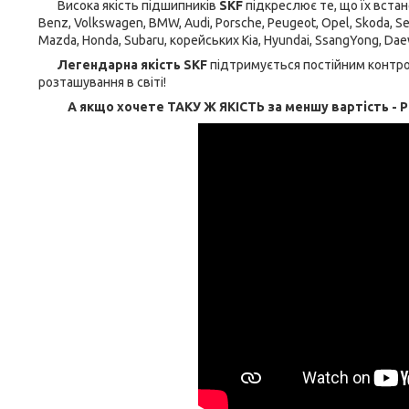
Висока якість підшипників
SKF
підкреслює те, що їх вста
Benz, Volkswagen, BMW, Audi, Porsche, Peugeot, Opel, Skoda, Seat,
Mazda, Honda, Subaru, корейських Kia, Hyundai, SsangYong, Daewo
Легендарна якість SKF
підтримується постійним контрол
розташування в світі!
А якщо хочете ТАКУ Ж ЯКІСТЬ за меншу вартість - Р