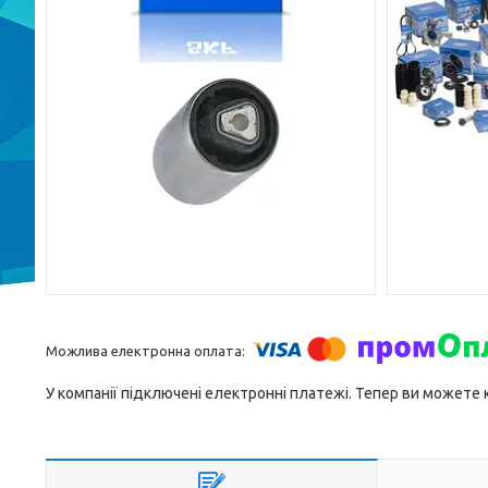
У компанії підключені електронні платежі. Тепер ви можете