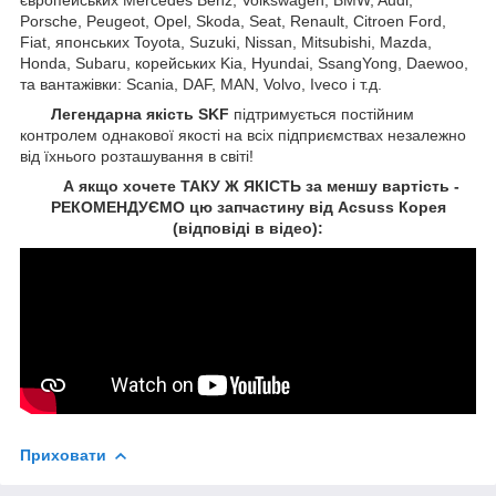
Porsche, Peugeot, Opel, Skoda, Seat, Renault, Citroen Ford,
Fiat, японських Toyota, Suzuki, Nissan, Mitsubishi, Mazda,
Honda, Subaru, корейських Kia, Hyundai, SsangYong, Daewoo,
та вантажівки: Scania, DAF, MAN, Volvo, Iveco і т.д.
Легендарна якість SKF
підтримується постійним
контролем однакової якості на всіх підприємствах незалежно
від їхнього розташування в світі!
А якщо хочете ТАКУ Ж ЯКІСТЬ за меншу вартість -
РЕКОМЕНДУЄМО цю запчастину від Acsuss Корея
(відповіді в відео):
Приховати