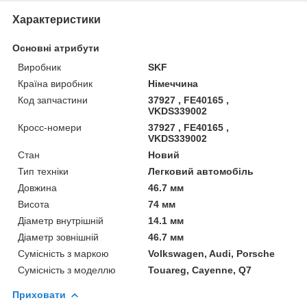
Характеристики
Основні атрибути
Виробник
SKF
Країна виробник
Німеччина
Код запчастини
37927 , FE40165 ,
VKDS339002
Кросс-номери
37927 , FE40165 ,
VKDS339002
Стан
Новий
Тип техніки
Легковий автомобіль
Довжина
46.7 мм
Висота
74 мм
Діаметр внутрішній
14.1 мм
Діаметр зовнішній
46.7 мм
Сумісність з маркою
Volkswagen, Audi, Porsche
Сумісність з моделлю
Touareg, Cayenne, Q7
Приховати