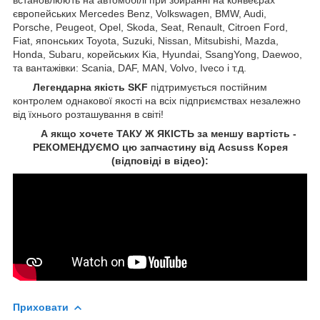
європейських Mercedes Benz, Volkswagen, BMW, Audi,
Porsche, Peugeot, Opel, Skoda, Seat, Renault, Citroen Ford,
Fiat, японських Toyota, Suzuki, Nissan, Mitsubishi, Mazda,
Honda, Subaru, корейських Kia, Hyundai, SsangYong, Daewoo,
та вантажівки: Scania, DAF, MAN, Volvo, Iveco і т.д.
Легендарна якість SKF
підтримується постійним
контролем однакової якості на всіх підприємствах незалежно
від їхнього розташування в світі!
А якщо хочете ТАКУ Ж ЯКІСТЬ за меншу вартість -
РЕКОМЕНДУЄМО цю запчастину від Acsuss Корея
(відповіді в відео):
Приховати