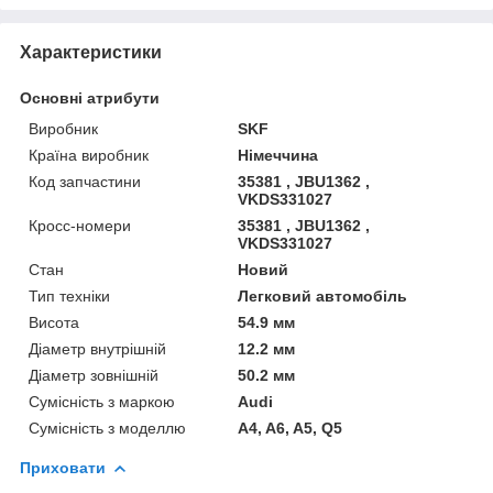
Характеристики
Основні атрибути
Виробник
SKF
Країна виробник
Німеччина
Код запчастини
35381 , JBU1362 ,
VKDS331027
Кросс-номери
35381 , JBU1362 ,
VKDS331027
Стан
Новий
Тип техніки
Легковий автомобіль
Висота
54.9 мм
Діаметр внутрішній
12.2 мм
Діаметр зовнішній
50.2 мм
Сумісність з маркою
Audi
Сумісність з моделлю
A4, A6, A5, Q5
Приховати