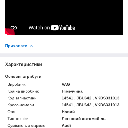
Приховати
Характеристики
Основні атрибути
Виробник
VAG
Країна виробник
Німеччина
Код запчастини
14541 , JBU642 , VKDS331013
Кросс-номери
14541 , JBU642 , VKDS331013
Стан
Новий
Тип техніки
Легковий автомобіль
Сумісність з маркою
Audi