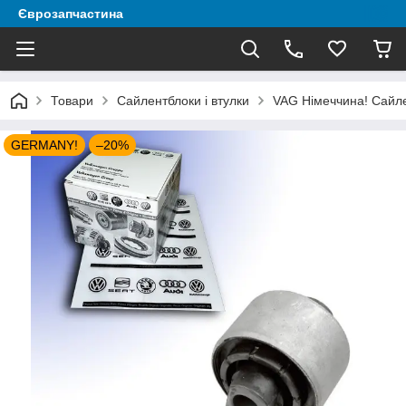
Єврозапчастина
Товари
Сайлентблоки і втулки
VAG Німеччина! Сайлен
GERMANY!
–20%