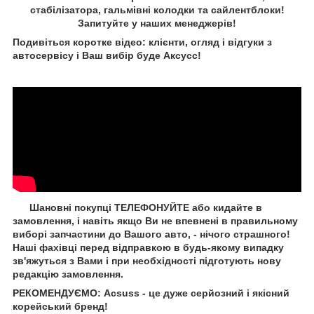
стабілізатора, гальмівні колодки та сайлентблоки!
Запитуйте у наших менеджерів!
Подивіться коротке відео: клієнти, огляд і відгуки з
автосервісу і Ваш вибір буде Aксусс!
Шановні покупці ТЕЛЕФОНУЙТЕ або кидайте в
замовлення, і навіть якщо Ви не впевнені в правильному
виборі запчастини до Вашого авто, - нічого страшного!
Наші фахівці перед відправкою в будь-якому випадку
зв'яжуться з Вами і при необхідності підготують нову
редакцію замовлення.
РЕКОМЕНДУЄМО: Acsuss - це дуже серйозний і якісний
корейський бренд!