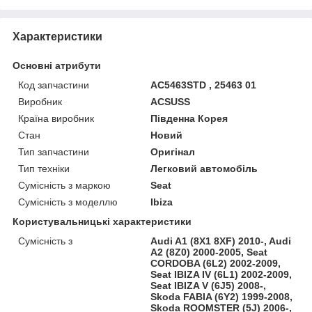
Характеристики
Основні атрибути
Код запчастини
AC5463STD , 25463 01
Виробник
ACSUSS
Країна виробник
Південна Корея
Стан
Новий
Тип запчастини
Оригінал
Тип техніки
Легковий автомобіль
Сумісність з маркою
Seat
Сумісність з моделлю
Ibiza
Користувальницькі характеристики
Сумісність з
Audi A1 (8X1 8XF) 2010-, Audi
A2 (8Z0) 2000-2005, Seat
CORDOBA (6L2) 2002-2009,
Seat IBIZA IV (6L1) 2002-2009,
Seat IBIZA V (6J5) 2008-,
Skoda FABIA (6Y2) 1999-2008,
Skoda ROOMSTER (5J) 2006-,