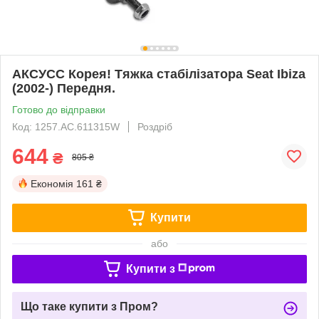
АКСУСС Корея! Тяжка стабілізатора Seat Ibiza
(2002-) Передня.
Готово до відправки
Код: 1257.AC.611315W
Роздріб
644
₴
805 ₴
Економія
161 ₴
Купити
або
Купити з
Що таке купити з Пром?