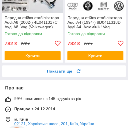
Передня стійка стабілізатора
Передня стійка стабілізатора
Audi A8 (2002-) 4E0411317C
Audi A4 (1994-) 8D0411318D
Ауді А8. Vag (Volkswagen)
Ауді А4. Алюміній! Vag
(Volkswagen)
Готово до відправки
Готово до відправки
782
782
₴
₴
978 ₴
978 ₴
Купити
Купити
Показати ще
Про нас
99% позитивних з 145 відгуків за рік
Працює з 24.12.2014
м. Київ
02121, Харківське шосе, 201, Київ, Україна