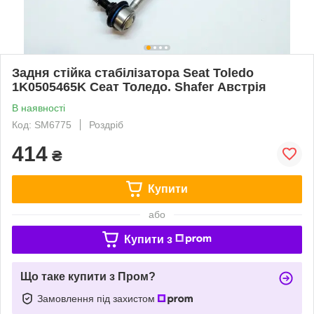
Задня стійка стабілізатора Seat Toledo
1K0505465K Сеат Толедо. Shafer Австрія
В наявності
Код: SM6775
Роздріб
414
₴
Купити
або
Купити з
Що таке купити з Пром?
Замовлення під захистом