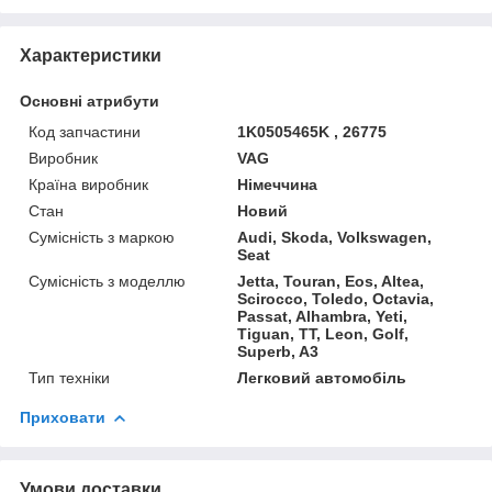
Характеристики
Основні атрибути
Код запчастини
1K0505465K , 26775
Виробник
VAG
Країна виробник
Німеччина
Стан
Новий
Сумісність з маркою
Audi, Skoda, Volkswagen,
Seat
Сумісність з моделлю
Jetta, Touran, Eos, Altea,
Scirocco, Toledo, Octavia,
Passat, Alhambra, Yeti,
Tiguan, TT, Leon, Golf,
Superb, A3
Тип техніки
Легковий автомобіль
Приховати
Умови доставки