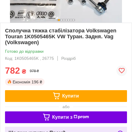
Сполучна тяжка стабілізатора Volkswagen
Touran 1K0505465K VW Туран. Задня. Vag
(Volkswagen)
Готово до відправки
Код: 1K0505465K , 26775
Роздріб
782
₴
978 ₴
Економія
196 ₴
Купити
або
Купити з