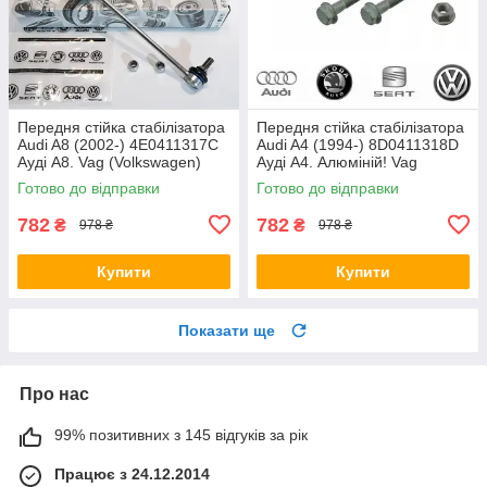
Передня стійка стабілізатора
Передня стійка стабілізатора
Audi A8 (2002-) 4E0411317C
Audi A4 (1994-) 8D0411318D
Ауді А8. Vag (Volkswagen)
Ауді А4. Алюміній! Vag
(Volkswagen)
Готово до відправки
Готово до відправки
782
782
₴
₴
978 ₴
978 ₴
Купити
Купити
Показати ще
Про нас
99% позитивних з 145 відгуків за рік
Працює з 24.12.2014