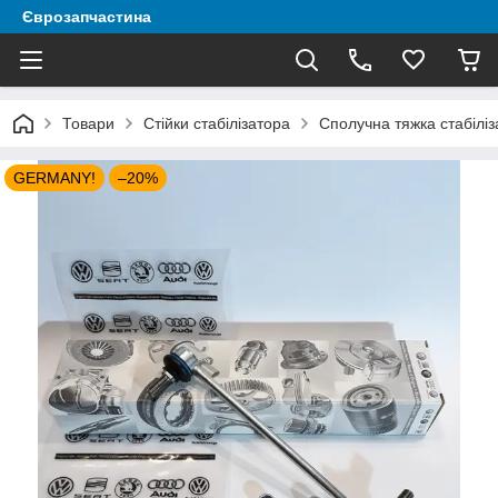
Єврозапчастина
Товари
Стійки стабілізатора
Сполучна тяжка стабілі
GERMANY!
–20%