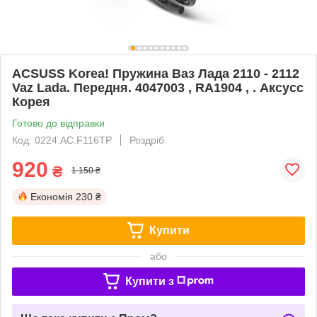
ACSUSS Korea! Пружина Ваз Лада 2110 - 2112
Vaz Lada. Передня. 4047003 , RA1904 , . Аксусс
Корея
Готово до відправки
Код: 0224.AC.F116TP
Роздріб
920
₴
1 150 ₴
Економія
230 ₴
Купити
або
Купити з