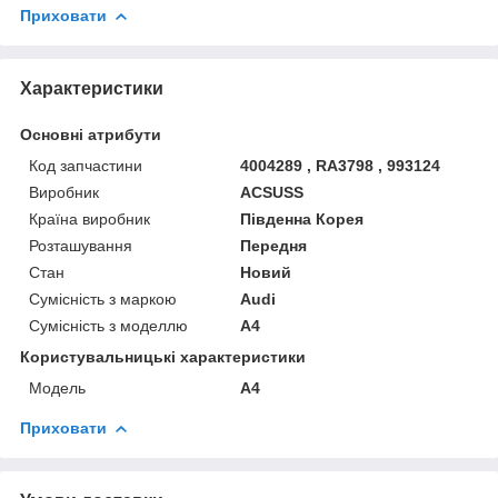
Приховати
Характеристики
Основні атрибути
Код запчастини
4004289 , RA3798 , 993124
Виробник
ACSUSS
Країна виробник
Південна Корея
Розташування
Передня
Стан
Новий
Сумісність з маркою
Audi
Сумісність з моделлю
A4
Користувальницькі характеристики
Мoдель
A4
Приховати