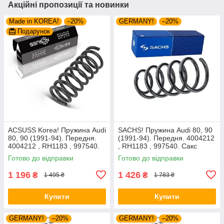
Акційні пропозиції та новинки
Made in KOREA!
–20%
GERMANY!
–20%
Подарунок
ACSUSS Korea! Пружина Audi
SACHS! Пружина Audi 80, 90
80, 90 (1991-94). Передня.
(1991-94). Передня. 4004212
4004212 , RH1183 , 997540.
, RH1183 , 997540. Сакс
Аксусс Корея
Готово до відправки
Готово до відправки
1 196
1 426
₴
₴
1 495 ₴
1 783 ₴
Купити
Купити
GERMANY!
–20%
GERMANY!
–20%