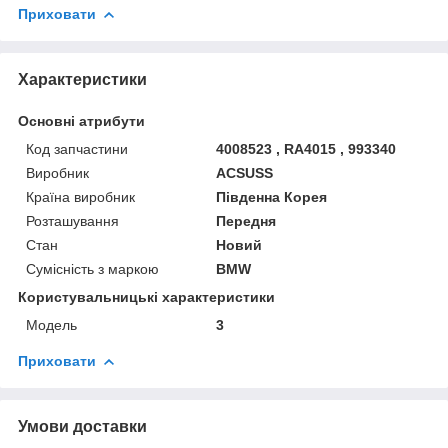
Приховати
Характеристики
Основні атрибути
Код запчастини
4008523 , RA4015 , 993340
Виробник
ACSUSS
Країна виробник
Південна Корея
Розташування
Передня
Стан
Новий
Сумісність з маркою
BMW
Користувальницькі характеристики
Мoдель
3
Приховати
Умови доставки