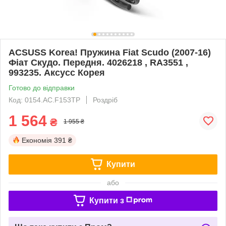
ACSUSS Korea! Пружина Fiat Scudo (2007-16)
Фіат Скудо. Передня. 4026218 , RA3551 ,
993235. Аксусс Корея
Готово до відправки
Код: 0154.AC.F153TP
Роздріб
1 564
₴
1 955 ₴
Економія
391 ₴
Купити
або
Купити з