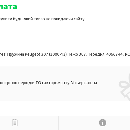
 купити будь-який товар не покидаючи сайту.
a! Пружина Peugeot 307 (2000-12) Пежо 307. Передня. 4066744 , RC
контролю періодів ТО і авторемонту. Універсальна