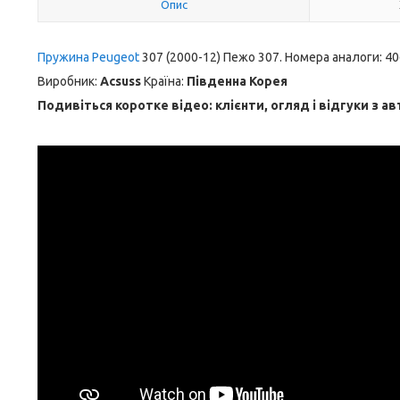
Опис
Пружина Peugeot
307 (2000-12) Пежо 307. Номера аналоги: 40
Виробник:
Acsuss
Країна:
Південна Корея
Подивіться коротке відео: клієнти, огляд і відгуки з ав