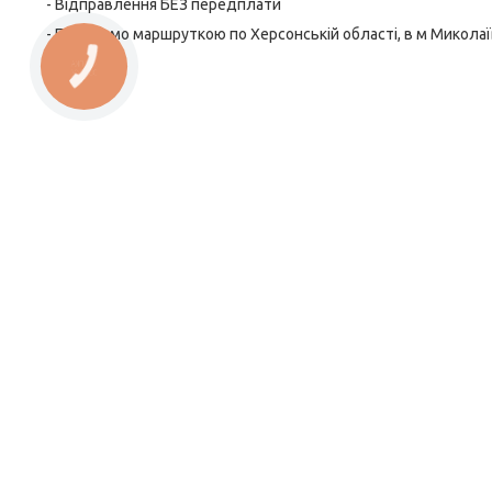
- Відправлення БЕЗ передплати
- Передамо маршруткою по Херсонській області, в м Миколаїв