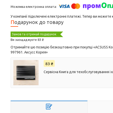
У компанії підключені електронні платежі. Тепер ви можете
Подарунок до товару
Замов та отримай подарунок
Ви заощаджуєте 83 ₴
Отримайте цю позицію безкоштовно при покупці «ACSUSS Kore
997961. Аксусс Корея»
83 ₴
Сервісна Книга для техобслуговування і 