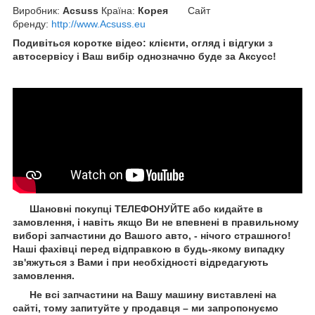
Виробник:
Acsuss
Країна:
Корея
Сайт
бренду
:
http://www.Acsuss.eu
Подивіться коротке відео: клієнти, огляд і відгуки з
автосервісу і Ваш вибір однозначно буде за Aксусс!
Шановні покупці ТЕЛЕФОНУЙТЕ або кидайте в
замовлення, і навіть якщо Ви не впевнені в правильному
виборі запчастини до Вашого авто, - нічого страшного!
Наші фахівці перед відправкою в будь-якому випадку
зв'яжуться з Вами і при необхідності відредагують
замовлення.
Не всі запчастини на Вашу машину виставлені на
сайті, тому запитуйте у продавця – ми запропонуємо