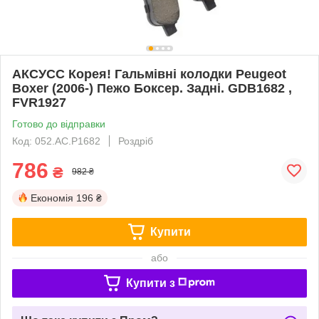
АКСУСС Корея! Гальмівні колодки Peugeot
Boxer (2006-) Пежо Боксер. Задні. GDB1682 ,
FVR1927
Готово до відправки
Код: 052.AC.P1682
Роздріб
786
₴
982 ₴
Економія
196 ₴
Купити
або
Купити з