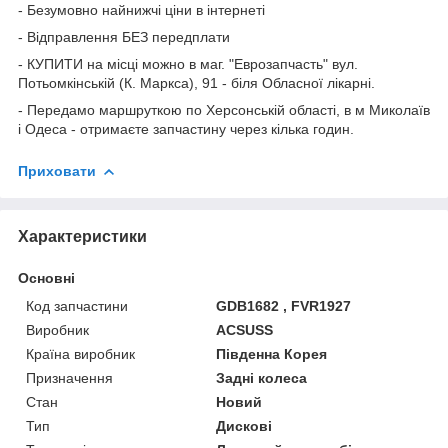
- Безумовно найнижчі ціни в інтернеті
- Відправлення БЕЗ передплати
- КУПИТИ на місці можно в маг. "Еврозапчасть" вул.
Потьомкінській (К. Маркса), 91 - біля Обласної лікарні.
- Передамо маршруткою по Херсонській області, в м Миколаїв
і Одеса - отримаєте запчастину через кілька годин.
Приховати
Характеристики
Основні
Код запчастини
GDB1682 , FVR1927
Виробник
ACSUSS
Країна виробник
Південна Корея
Призначення
Задні колеса
Стан
Новий
Тип
Дискові