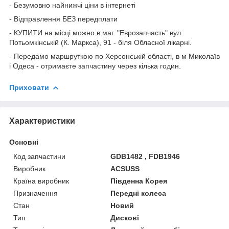
- Безумовно найнижчі ціни в інтернеті
- Відправлення БЕЗ передплати
- КУПИТИ на місці можно в маг. "Еврозапчасть" вул.
Потьомкінській (К. Маркса), 91 - біля Обласної лікарні.
- Передамо маршруткою по Херсонській області, в м Миколаїв
і Одеса - отримаєте запчастину через кілька годин.
Приховати
Характеристики
Основні
Код запчастини
GDB1482 , FDB1946
Виробник
ACSUSS
Країна виробник
Південна Корея
Призначення
Передні колеса
Стан
Новий
Тип
Дискові