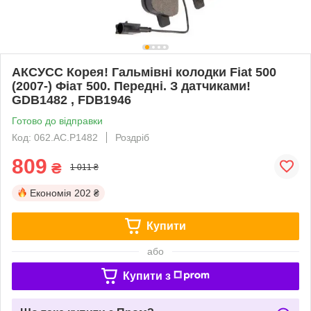
АКСУСС Корея! Гальмівні колодки Fiat 500
(2007-) Фіат 500. Передні. З датчиками!
GDB1482 , FDB1946
Готово до відправки
Код: 062.AC.P1482
Роздріб
809
₴
1 011 ₴
Економія
202 ₴
Купити
або
Купити з