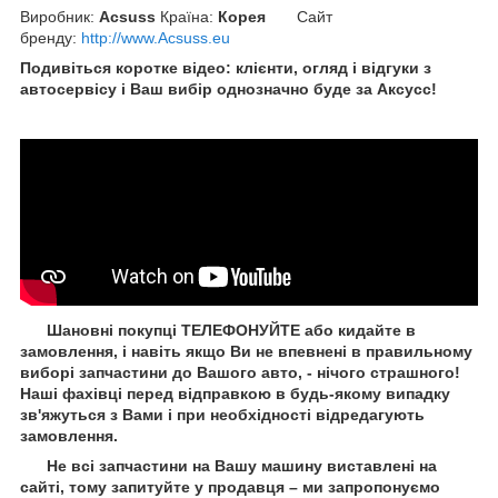
Виробник:
Acsuss
Країна:
Корея
Сайт
бренду
:
http://www.Acsuss.eu
Подивіться коротке відео: клієнти, огляд і відгуки з
автосервісу і Ваш вибір однозначно буде за Aксусс!
Шановні покупці ТЕЛЕФОНУЙТЕ або кидайте в
замовлення, і навіть якщо Ви не впевнені в правильному
виборі запчастини до Вашого авто, - нічого страшного!
Наші фахівці перед відправкою в будь-якому випадку
зв'яжуться з Вами і при необхідності відредагують
замовлення.
Не всі запчастини на Вашу машину виставлені на
сайті, тому запитуйте у продавця – ми запропонуємо