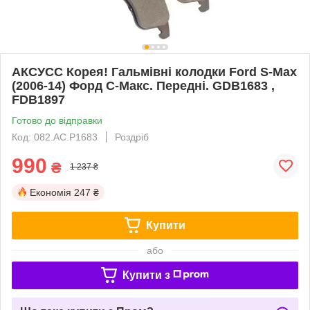
АКСУСС Корея! Гальмівні колодки Ford S-Max
(2006-14) Форд С-Макс. Передні. GDB1683 ,
FDB1897
Готово до відправки
Код: 082.AC.P1683
Роздріб
990
₴
1 237 ₴
Економія
247 ₴
Купити
або
Купити з