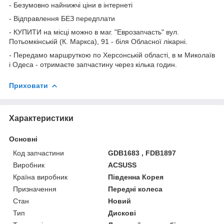
- Безумовно найнижчі ціни в інтернеті
- Відправлення БЕЗ передплати
- КУПИТИ на місці можно в маг. "Еврозапчасть" вул.
Потьомкінській (К. Маркса), 91 - біля Обласної лікарні.
- Передамо маршруткою по Херсонській області, в м Миколаїв
і Одеса - отримаєте запчастину через кілька годин.
Приховати
Характеристики
Основні
Код запчастини
GDB1683 , FDB1897
Виробник
ACSUSS
Країна виробник
Південна Корея
Призначення
Передні колеса
Стан
Новий
Тип
Дискові