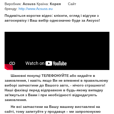
Виробник:
Acsuss
Країна:
Корея
Сайт
бренду
:
http://www.Acsuss.eu
Подивіться коротке відео: клієнти, огляд і відгуки з
автосервісу і Ваш вибір однозначно буде за Aксусс!
Шановні покупці ТЕЛЕФОНУЙТЕ або кидайте в
замовлення, і навіть якщо Ви не впевнені в правильному
виборі запчастини до Вашого авто, - нічого страшного!
Наші фахівці перед відправкою в будь-якому випадку
зв'яжуться з Вами і при необхідності відредагують
замовлення.
Не всі запчастини на Вашу машину виставлені на
сайті, тому запитуйте у продавця – ми запропонуємо