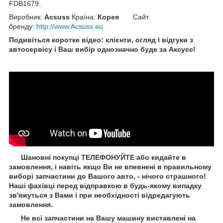
FDB1679.
Виробник:
Acsuss
Країна:
Корея
Сайт
бренду
:
http://www.Acsuss.eu
Подивіться коротке відео: клієнти, огляд і відгуки з
автосервісу і Ваш вибір однозначно буде за Aксусс!
Шановні покупці ТЕЛЕФОНУЙТЕ або кидайте в
замовлення, і навіть якщо Ви не впевнені в правильному
виборі запчастини до Вашого авто, - нічого страшного!
Наші фахівці перед відправкою в будь-якому випадку
зв'яжуться з Вами і при необхідності відредагують
замовлення.
Не всі запчастини на Вашу машину виставлені на