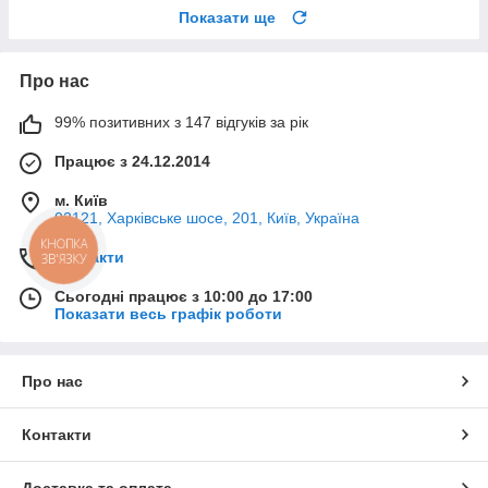
Показати ще
Про нас
99% позитивних з 147 відгуків за рік
Працює з 24.12.2014
м. Київ
02121, Харківське шосе, 201, Київ, Україна
КНОПКА
Контакти
ЗВ'ЯЗКУ
Сьогодні працює з 10:00 до 17:00
Показати весь графік роботи
Про нас
Контакти
Доставка та оплата