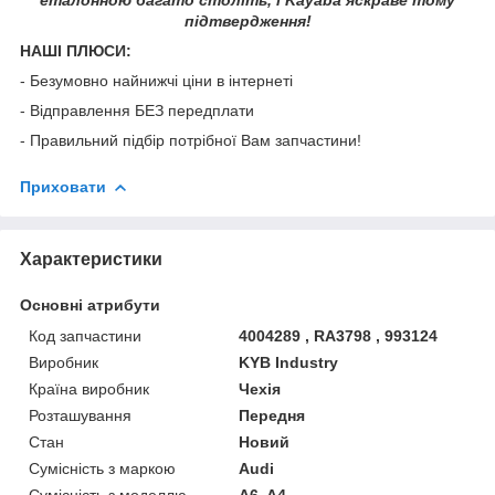
підтвердження!
НАШІ ПЛЮСИ:
- Безумовно найнижчі ціни в інтернеті
- Відправлення БЕЗ передплати
- Правильний підбір потрібної Вам запчастини!
Приховати
Характеристики
Основні атрибути
Код запчастини
4004289 , RA3798 , 993124
Виробник
KYB Industry
Країна виробник
Чехія
Розташування
Передня
Стан
Новий
Сумісність з маркою
Audi
Сумісність з моделлю
A6, A4