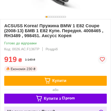
ACSUSS Korea! Пружина BMW 1 E82 Coupe
(2008-13) БМВ 1 Е82 Купе. Передня. 4008465 ,
RH3489 , 998451. Аксусс Корея
Готово до відправки
Код: 0026.AC.F136TP
Роздріб
919
₴
1 149 ₴
Економія
230 ₴
Купити
або
Купити з