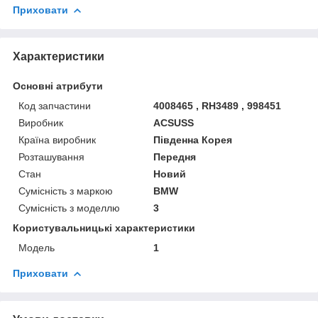
Приховати
Характеристики
Основні атрибути
Код запчастини
4008465 , RH3489 , 998451
Виробник
ACSUSS
Країна виробник
Південна Корея
Розташування
Передня
Стан
Новий
Сумісність з маркою
BMW
Сумісність з моделлю
3
Користувальницькі характеристики
Мoдель
1
Приховати