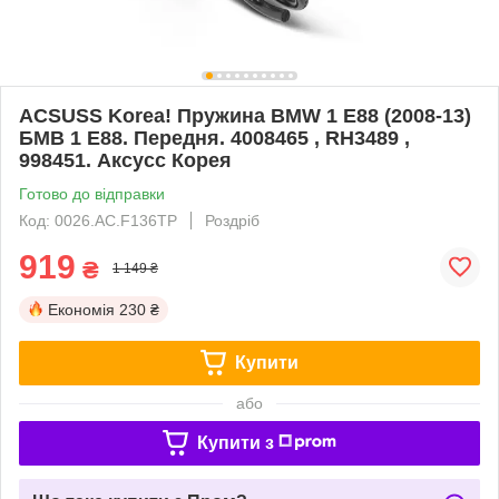
ACSUSS Korea! Пружина BMW 1 E88 (2008-13)
БМВ 1 Е88. Передня. 4008465 , RH3489 ,
998451. Аксусс Корея
Готово до відправки
Код: 0026.AC.F136TP
Роздріб
919
₴
1 149 ₴
Економія
230 ₴
Купити
або
Купити з