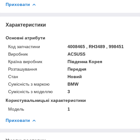
Приховати
Характеристики
Основні атрибути
Код запчастини
4008465 , RH3489 , 998451
Виробник
ACSUSS
Країна виробник
Південна Корея
Розташування
Передня
Стан
Новий
Сумісність з маркою
BMW
Сумісність з моделлю
3
Користувальницькі характеристики
Мoдель
1
Приховати